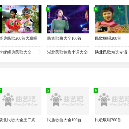
7
5
6
经典民歌200首大联唱
民族歌曲大全100首
民歌联唱200首
歌
李娜经典民歌大全
湖北民歌黄梅小调大全
陕北民歌精选专辑
7
5
6
陕北民歌大全王二妮经典民歌
民族歌曲大全100首
民歌联唱200首