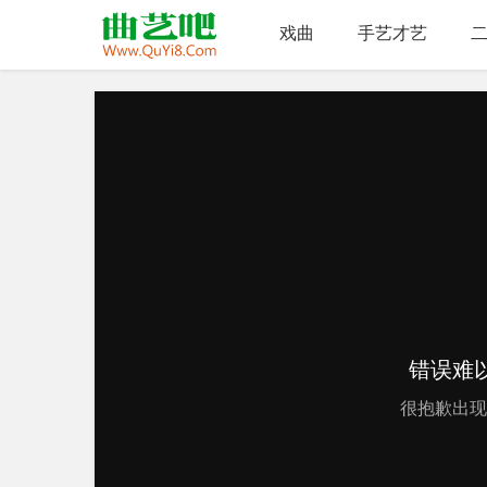
戏曲
手艺才艺