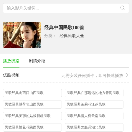
经典中国民歌100首
分类：
经典民歌大全
播放线路
剧情介绍
优酷视频
无需安装任何插件，即可快速播放
民歌经典走西口山西民歌
民歌经典在那遥远的地方青海民歌
民歌经典绣荷包山西民歌
民歌经典茉莉花江苏民歌
民歌经典美丽的姑娘新疆民歌
民歌经典情人桥云南民歌
民歌经典兰花花陕西民歌
民歌经典龙船调湖北民歌