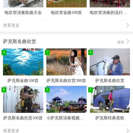
电吹管演奏歌曲大全
电吹管金曲100首
电吹管演奏的流行歌曲
查看更多
萨克斯名曲欣赏
更多
4
7
6
萨克斯金曲100首
萨克斯名曲欣赏300首
萨克斯名曲欣赏
6
3
5
萨克斯名曲欣赏100首
小萨克斯演奏视频欣赏
萨克斯经典老歌
查看更多