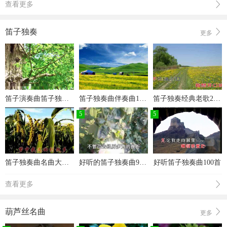
查看更多
笛子独奏
更多
笛子演奏曲笛子独奏100首
笛子独奏曲伴奏曲100首
笛子独奏经典老歌200首
5
5
笛子独奏曲名曲大全欣赏
好听的笛子独奏曲90首
好听笛子独奏曲100首
查看更多
葫芦丝名曲
更多