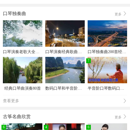
口琴独奏曲
更多
口琴演奏老歌大全集经典老歌口琴独奏
口琴演奏经典歌曲大全经典老歌口琴版
口琴独奏曲200首经典老歌
7
经典口琴曲演奏80首
数码口琴和半音阶口琴演奏视频大全
半音阶口琴数码口琴演奏大全
查看更多
古筝名曲欣赏
更多
6
4
6