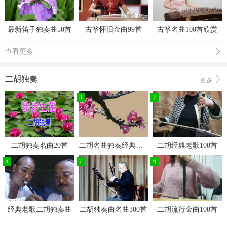
最新笛子独奏曲50首
古筝怀旧金曲99首
古筝名曲100首欣赏
查看更多
二胡独奏
更多
3
7
二胡独奏名曲20首
二胡名曲独奏经典老歌100首
二胡经典老歌100首
5
7
6
经典老歌二胡独奏曲
二胡独奏曲名曲300首
二胡流行金曲100首