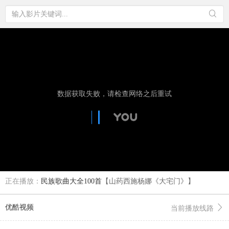
正在播放：
民族歌曲大全100首
【山药西施杨娜《大宅门》】
优酷视频
当前播放线路