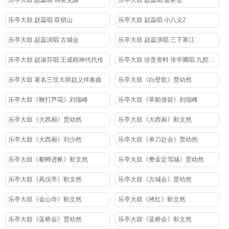
乐亭大鼓 赵蕊唱 韩英见娘
乐亭大鼓 赵蕊唱 蓝桥会
乐亭大鼓 赵蕊唱 双锁山
乐亭大鼓 赵蕊唱 小八义2
乐亭大鼓 赵蕊演唱 古城会
乐亭大鼓 赵蕊演唱 三下寒江
乐亭大鼓 赵淑芬唱 王成精神代代传
乐亭大鼓 珍贵资料 张学圃唱 九腔十八调 原稿
乐亭大鼓 著名三弦大师赵义伴奏曲
乐亭大鼓《白壁歌》贾幼然
乐亭大鼓《鞭打芦花》刘瑞峰
乐亭大鼓《草船借箭》刘瑞峰
乐亭大鼓《大西厢》贾幼然
乐亭大鼓《大西厢》靳文然
乐亭大鼓《大西厢》刘少然
乐亭大鼓《单刀赴会》贾幼然
乐亭大鼓《貂蝉进帐》靳文然
乐亭大鼓《樊金定骂城》贾幼然
乐亭大鼓《凤仪亭》靳文然
乐亭大鼓《古城会》贾幼然
乐亭大鼓《金山寺》靳文然
乐亭大鼓《拷红》靳文然
乐亭大鼓《蓝桥会》贾幼然
乐亭大鼓《蓝桥会》靳文然