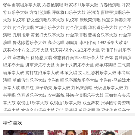
张学圃演唱乐亭大鼓 方春艳演唱 呼家将11乐亭大鼓 方春艳演唱 呼家
将12乐亭大鼓 方春艳演唱 呼家将13乐亭大鼓 汾河湾 曹胜宇演唱乐亭
大鼓 凤仪亭 靳文然演唱乐亭大鼓 凤仪亭 康欣荣演唱 尚宝堔伴奏乐亭
大鼓 付金萍演唱 古城会乐亭大鼓 付金萍演唱 华容道乐亭大鼓 付金萍
演唱 孔明招亲 黄老打犬乐亭大鼓 付金萍演唱 蓝桥会乐亭大鼓 付金萍
演唱 鲁达除霸乐亭大鼓 高荣远唱 洞庭湖 李相伴奏 1992乐亭大鼓 郭
庆芬-说小八义1乐亭大鼓 郭庆芬-说小八义2乐亭大鼓 韩湘子讨封乐亭
大鼓 寒窑断后 徐德恩演唱 张志祥伴奏1983年乐亭大鼓 合钵 曹胜雨演
唱乐亭大鼓 进军营乐亭大鼓 九腔十八调乐亭大鼓 阚艳环演唱 三气周
瑜乐亭大鼓 拷打红娘乐亭大鼓 李敬义唱 文明生态村乐亭大鼓 李尚斌
演唱 草船借箭乐亭大鼓 李兴红唱乐亭新貌乐亭大鼓 李兴红-马前泼水
乐亭大鼓 李兴红-摔子劝夫.乐亭大鼓 刘风来演唱 长坂坡乐亭大鼓 刘
书宇唱 华容道乐亭大鼓 农村新貌 孙尚艳演唱乐亭大鼓 三姐妹夸夫乐
亭大鼓 双锁山1乐亭大鼓 双锁山2乐亭大鼓 双玉葬花 张学圃珍贵资料
乐亭大鼓 水淹金山乐亭大鼓 孙连霞演唱 威震敌胆 张昭然伴奏乐亭大
鼓 孙太禄 黄爱玉上坟乐亭大鼓 孙太禄 宋江杀惜乐亭大鼓 肖春林唱
猜你喜欢
水淹金山寺乐亭大鼓 肖春林唱 游西湖1乐亭大鼓 肖云霞唱 樊梨花送
枕乐亭大鼓 小八义1乐亭大鼓 小八义2乐亭大鼓 小姑贤 徐德恩演唱 李