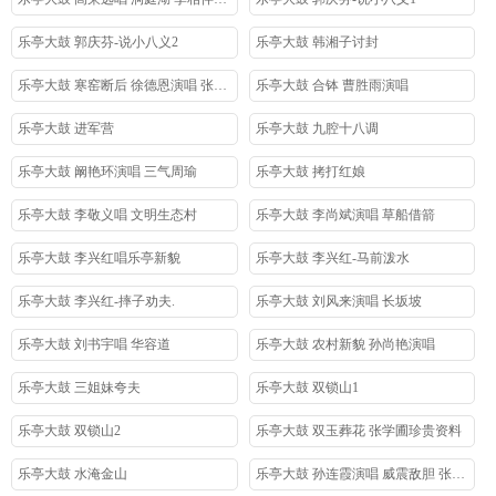
乐亭大鼓 郭庆芬-说小八义2
乐亭大鼓 韩湘子讨封
乐亭大鼓 寒窑断后 徐德恩演唱 张志祥伴奏1983年
乐亭大鼓 合钵 曹胜雨演唱
乐亭大鼓 进军营
乐亭大鼓 九腔十八调
乐亭大鼓 阚艳环演唱 三气周瑜
乐亭大鼓 拷打红娘
乐亭大鼓 李敬义唱 文明生态村
乐亭大鼓 李尚斌演唱 草船借箭
乐亭大鼓 李兴红唱乐亭新貌
乐亭大鼓 李兴红-马前泼水
乐亭大鼓 李兴红-摔子劝夫.
乐亭大鼓 刘风来演唱 长坂坡
乐亭大鼓 刘书宇唱 华容道
乐亭大鼓 农村新貌 孙尚艳演唱
乐亭大鼓 三姐妹夸夫
乐亭大鼓 双锁山1
乐亭大鼓 双锁山2
乐亭大鼓 双玉葬花 张学圃珍贵资料
乐亭大鼓 水淹金山
乐亭大鼓 孙连霞演唱 威震敌胆 张昭然伴奏