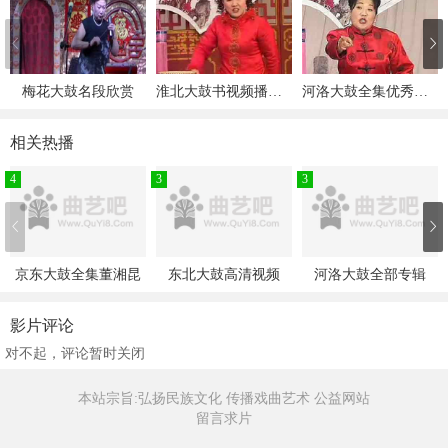
敬义伴奏乐亭大鼓 徐德恩说杨家将1乐亭大鼓 徐德恩说杨家将2乐亭大
鼓 徐德恩说杨家将3乐亭大鼓 徐德恩说杨家将4乐亭大鼓 徐德恩演唱
双锁山 选段乐亭大鼓 徐德恩演唱 隋唐响马传1乐亭大鼓 于长艳演唱
梅花大鼓名段欣赏
淮北大鼓书视频播放淮北大鼓全集
河洛大鼓全集优秀唱段
包公赔情乐亭大鼓 于长艳演唱 绕口令乐亭大鼓 张近平唱 鞭打芦花乐
亭大鼓 张近平演唱 狄仁杰赶考乐亭大鼓 张近平演唱 朱买臣休妻乐亭
相关热播
大鼓 张淑英演唱新段乐亭大鼓 张学圃唱 凤仪亭乐亭大鼓 張學圃唱 呂
夢正趕齋乐亭大鼓 赵蕊唱 韩英见娘乐亭大鼓 赵蕊唱 蓝桥会乐亭大鼓
4
3
3
赵蕊唱 双锁山乐亭大鼓 赵蕊唱 小八义2乐亭大鼓 赵蕊演唱 古城会乐
亭大鼓 赵蕊演唱 三下寒江乐亭大鼓 赵淑芬唱 王成精神代代传乐亭大
鼓 珍贵资料 张学圃唱 九腔十八调 原稿乐亭大鼓 著名三弦大师赵义伴
奏曲乐亭大鼓《白壁歌》贾幼然乐亭大鼓《鞭打芦花》刘瑞峰乐亭大
京东大鼓全集董湘昆
东北大鼓高清视频
河洛大鼓全部专辑
鼓《草船借箭》刘瑞峰 乐亭大鼓《大西厢》贾幼然乐亭大鼓《大西
厢》靳文然乐亭大鼓《大西厢》刘少然 乐亭大鼓《单刀赴会》贾幼然
影片评论
乐亭大鼓《貂蝉进帐》靳文然乐亭大鼓《樊金定骂城》贾幼然乐亭大
对不起，评论暂时关闭
鼓《凤仪亭》靳文然乐亭大鼓《古城会》贾幼然乐亭大鼓《金山寺》
靳文然乐亭大鼓《拷红》靳文然乐亭大鼓《蓝桥会》贾幼然乐亭大鼓
本站宗旨:弘扬民族文化 传播戏曲艺术 公益网站
《蓝桥会》靳文然乐亭大鼓《芦花荡》靳文然乐亭大鼓《芦花荡》刘
留言求片
瑞峰乐亭大鼓《鲁达除霸》刘瑞峰乐亭大鼓《巧种六九麦》靳文然乐