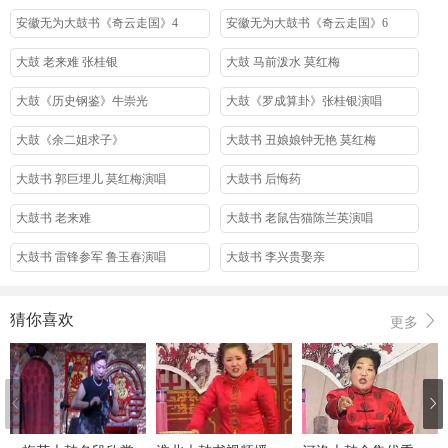
安徽无为大鼓书《奇云走国》4
安徽无为大鼓书《奇云走国》6
大鼓 老来难 张桂银
大鼓 马前泼水 莫红梅
大鼓《历史钢鉴》牛崇光
大鼓《罗成算卦》张桂银演唱
大鼓《余二姐求子》
大鼓书 丑娘娘钟无艳 莫红梅
大鼓书 郭巨埋儿 莫红梅演唱
大鼓书 后悔药
大鼓书 老来难
大鼓书 老鼠告猫陈兰英演唱
大鼓书 雷锋参军 鲁玉春演唱
大鼓书 李兴贵娶亲
大鼓书 刘云打母 鲁玉春演唱
大鼓书 罗成归天 莫红梅表演
猜你喜欢
更多
大鼓书 吕洞宾三戏白牡丹
大鼓书 潘金莲拾麦子等 王永忠
大鼓书 乾隆大帝 刘孝荣演唱
大鼓书 全家福即金钱记01-03集 黄金焕演唱
大鼓书 全家福即金钱记04-06集 黄金焕演唱
大鼓书 全家福即金钱记07-09集 黄金焕演唱