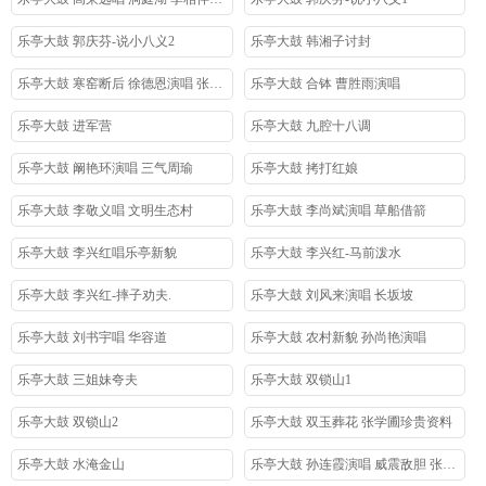
乐亭大鼓 郭庆芬-说小八义2
乐亭大鼓 韩湘子讨封
乐亭大鼓 寒窑断后 徐德恩演唱 张志祥伴奏1983年
乐亭大鼓 合钵 曹胜雨演唱
乐亭大鼓 进军营
乐亭大鼓 九腔十八调
乐亭大鼓 阚艳环演唱 三气周瑜
乐亭大鼓 拷打红娘
乐亭大鼓 李敬义唱 文明生态村
乐亭大鼓 李尚斌演唱 草船借箭
乐亭大鼓 李兴红唱乐亭新貌
乐亭大鼓 李兴红-马前泼水
乐亭大鼓 李兴红-摔子劝夫.
乐亭大鼓 刘风来演唱 长坂坡
乐亭大鼓 刘书宇唱 华容道
乐亭大鼓 农村新貌 孙尚艳演唱
乐亭大鼓 三姐妹夸夫
乐亭大鼓 双锁山1
乐亭大鼓 双锁山2
乐亭大鼓 双玉葬花 张学圃珍贵资料
乐亭大鼓 水淹金山
乐亭大鼓 孙连霞演唱 威震敌胆 张昭然伴奏