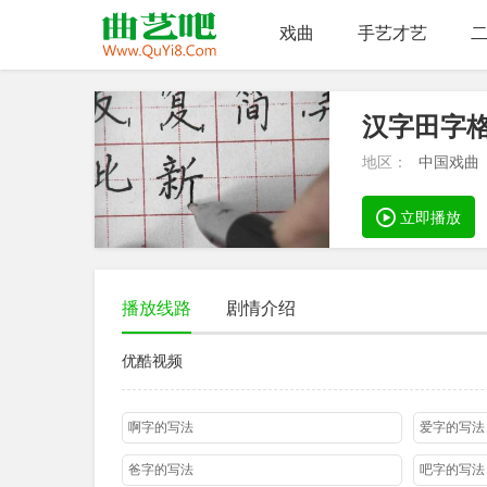
戏曲
手艺才艺
汉字田字
地区：
中国戏曲
立即播放
播放线路
剧情介绍
优酷视频
啊字的写法
爱字的写法
爸字的写法
吧字的写法