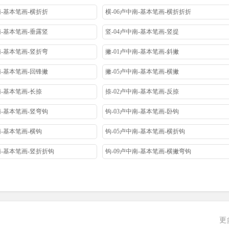
南-基本笔画-横折折
横-06卢中南-基本笔画-横折折折
南-基本笔画-垂露竖
竖-04卢中南-基本笔画-竖提
南-基本笔画-竖折弯
撇-01卢中南-基本笔画-斜撇
南-基本笔画-回锋撇
撇-05卢中南-基本笔画-横撇
南-基本笔画-长捺
捺-02卢中南-基本笔画-反捺
南-基本笔画-竖弯钩
钩-03卢中南-基本笔画-卧钩
南-基本笔画-横钩
钩-05卢中南-基本笔画-横折钩
南-基本笔画-竖折折钩
钩-09卢中南-基本笔画-横撇弯钩
更