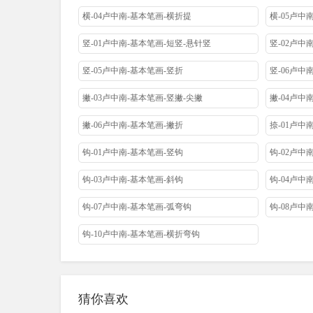
横-04卢中南-基本笔画-横折提
横-05卢中
竖-01卢中南-基本笔画-短竖-悬针竖
竖-02卢中
竖-05卢中南-基本笔画-竖折
竖-06卢中
撇-03卢中南-基本笔画-竖撇-尖撇
撇-04卢中
撇-06卢中南-基本笔画-撇折
捺-01卢中
钩-01卢中南-基本笔画-竖钩
钩-02卢中
钩-03卢中南-基本笔画-斜钩
钩-04卢中
钩-07卢中南-基本笔画-弧弯钩
钩-08卢中
钩-10卢中南-基本笔画-横折弯钩
猜你喜欢