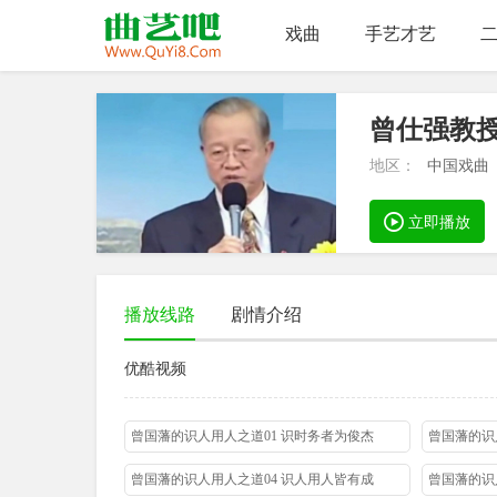
戏曲
手艺才艺
曾仕强教
地区：
中国戏曲
立即播放
播放线路
剧情介绍
优酷视频
曾国藩的识人用人之道01 识时务者为俊杰
曾国藩的识
曾国藩的识人用人之道04 识人用人皆有成
曾国藩的识