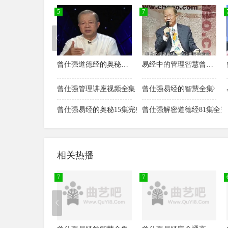
曾仕强 解密道德经-34道蕴万物
曾仕强 解密
5
7
曾仕强 解密道德经-37道常无为
曾仕强 解密
曾仕强 解密道德经-40无中生有
曾仕强 解密
曾仕强 解密道德经-43无为之益
曾仕强 解密
曾仕强道德经的奥秘视频全集免费
易经中的管理智慧曾仕强
曾仕强 解密道德经-47不行而知
曾仕强 解密
曾仕强管理讲座视频全集
曾仕强易经的智慧全集
曾仕强 解密道德经-50出生入死
曾仕强 解密
曾仕强易经的奥秘15集完整版
曾仕强解密道德经81集全
曾仕强 解密道德经-53大道甚夷
曾仕强 解密
曾仕强 解密道德经-56知者不言
曾仕强 解密
相关热播
曾仕强 解密道德经-59治人事天
曾仕强 解密
7
7
曾仕强 解密道德经-62善人之宝
曾仕强 解密
曾仕强 解密道德经-65将以愚之
曾仕强 解密
曾仕强 为官之道02 仕而优则学
曾仕强 为官