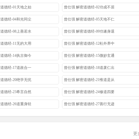
道德经-01天地之始
曾仕强 解密道德经-02功成不居
道德经-04和光同尘
曾仕强 解密道德经-05天地不仁
道德经-08上善若水
曾仕强 解密道德经-09功遂身退
道德经-11无的大用
曾仕强 解密道德经-12杜外养中
道德经-14执古御今
曾仕强 解密道德经-15微妙玄通
道德经-17道政合一
曾仕强 解密道德经-18道废仁出
道德经-20绝学无忧
曾仕强 解密道德经-21惟道是从
道德经-23希言自然
曾仕强 解密道德经-24修道四要
道德经-26道重身轻
曾仕强 解密道德经-27善行无迹
道德经-29无为无执
曾仕强 解密道德经-30物壮则老
道德经-32万物自宾
曾仕强 解密道德经-33自知自强
更