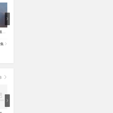
5
7
4
曾仕强人生智慧视频全集
曾仕强教授专辑
曾仕强易经完全通高级篇课程全集
曾仕强管
0集
多
7
4
4