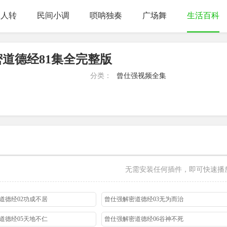
二人转
民间小调
唢呐独奏
广场舞
生活百科
道德经81集全完整版
分类：
曾仕强视频全集
无需安装任何插件，即可快速播
道德经02功成不居
曾仕强解密道德经03无为而治
道德经05天地不仁
曾仕强解密道德经06谷神不死