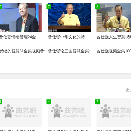
道德经41大器免成
曾仕强解密道德经42三生万物
7
7
3
道德经44知足不辱
曾仕强解密道德经45大成若缺
道德经47不行而知
曾仕强解密道德经48为道日损
道德经50出生入死
曾仕强解密道德经51尊道贵德
曾仕强情绪管理24全集免费听
曾仕强中华文化的特质全集
道德经53大道甚夷
曾仕强解密道德经54以身观身
易经的智慧31全集视频曾仕强
曾仕强论三国智慧全集
曾仕强视频全集10
道德经56知者不言
曾仕强解密道德经57治国之道
完整版
道德经59治人事天
曾仕强解密道德经60道莅天下
道德经62善人之宝
曾仕强解密道德经63报怨以德
更
道德经65将以愚之
曾仕强解密道德经66不争之争
6
4
7
道德经68不争之德
曾仕强解密道德经69哀兵必胜
道德经71圣人不病
曾仕强解密道德经72民不畏威
道德经75无以生为
曾仕强解密道德经76兵强则灭