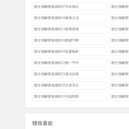
曾仕强解密道德经07天长地久
曾仕强解密
曾仕强解密道德经10修身之法
曾仕强解密
曾仕强解密道德经13宠辱若惊
曾仕强解密
曾仕强解密道德经16致虚守静
曾仕强解密
曾仕强解密道德经19见素抱朴
曾仕强解密
曾仕强解密道德经22抱一守中
曾仕强解密
曾仕强解密道德经25道法自然
曾仕强解密
曾仕强解密道德经28大道无分
曾仕强解密
曾仕强解密道德经31不战而胜
曾仕强解密
曾仕强解密道德经34道蕴万物
曾仕强解密
曾仕强解密道德经37道常无为
曾仕强解密
猜你喜欢