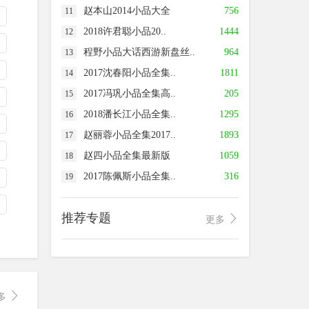
赵本山2014小品大全
756
11
》
2018许君聪小品20..
1444
12
甄嬛后传》
程野小品大话西游新盘丝..
964
13
2017沈春阳小品全集..
1811
14
2017冯巩小品全集高..
205
15
《碰瓷》
2018潘长江小品全集..
1295
16
唱歌》
赵丽蓉小品全集2017..
1893
17
《美人鱼》
赵四小品全集最新版
1059
18
2017陈佩斯小品全集..
316
19
推荐专题
更多
多